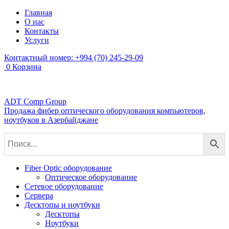
Главная
О нас
Контакты
Услуги
Контактный номер:
+994 (70) 245-29-09
0
Корзина
ADT Comp Group
Продажа фибер оптического оборудования компьютеров,
ноутбуков в Азербайджане
Fiber Optic оборудование
Оптическое оборудование
Сетевое оборудование
Сервера
Десктопы и ноутбуки
Десктопы
Ноутбуки