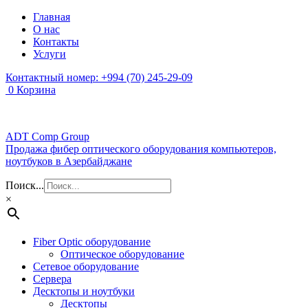
Главная
О нас
Контакты
Услуги
Контактный номер:
+994 (70) 245-29-09
0
Корзина
ADT Comp Group
Продажа фибер оптического оборудования компьютеров,
ноутбуков в Азербайджане
Поиск...
×
Fiber Optic оборудование
Оптическое оборудование
Сетевое оборудование
Сервера
Десктопы и ноутбуки
Десктопы