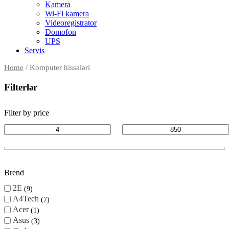
Kamera
Wi-Fi kamera
Videoregistrator
Domofon
UPS
Servis
Home
/ Komputer hissələri
Filterlər
Filter by price
Brend
2E
9
A4Tech
7
Acer
1
Asus
3