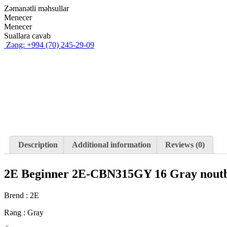
Zəmanətli məhsullar
Menecer
Menecer
Suallara cavab
Zəng: +994 (70) 245-29-09
Description
Additional information
Reviews (0)
2E Beginner 2E-CBN315GY 16 Gray noutb
Brend : 2E
Rəng : Gray