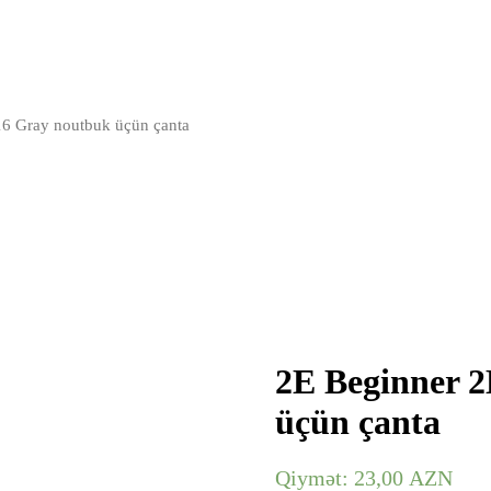
 Gray noutbuk üçün çanta
2E Beginner 
üçün çanta
Qiymət:
23,00
AZN