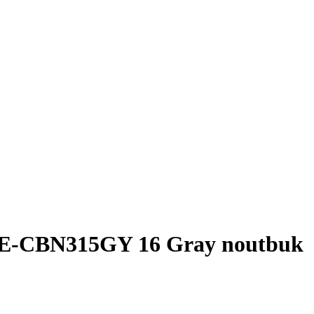
2E-CBN315GY 16 Gray noutbuk