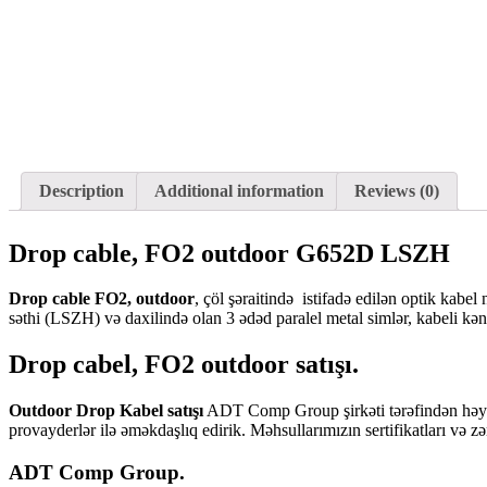
Description
Additional information
Reviews (0)
Drop cable, FO2 outdoor G652D LSZH
Drop cable FO2, outdoor
, çöl şəraitində istifadə edilən optik kabe
səthi (LSZH) və daxilində olan 3 ədəd paralel metal simlər, kabeli kən
Drop cabel, FO2 outdoor satışı.
Outdoor Drop Kabel satışı
ADT Comp Group şirkəti tərəfindən həyata 
provayderlər ilə əməkdaşlıq edirik. Məhsullarımızın sertifikatları və
ADT Comp Group.