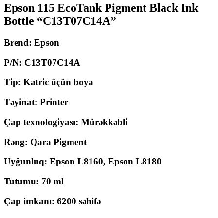
Epson 115 EcoTank Pigment Black Ink
Bottle “C13T07C14A”
Brend: Epson
P/N: C13T07C14A
Tip: Katric üçün boya
Təyinat: Printer
Çap texnologiyası: Mürəkkəbli
Rəng: Qara Pigment
Uyğunluq: Epson L8160, Epson L8180
Tutumu: 70 ml
Çap imkanı: 6200 səhifə