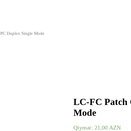
UPC Duplex Single Mode
LC-FC Patch 
Mode
Qiymət:
21,00
AZN