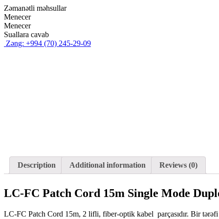
Zəmanətli məhsullar
Menecer
Menecer
Suallara cavab
Zəng: +994 (70) 245-29-09
Description
Additional information
Reviews (0)
LC-FC Patch Cord 15m Single Mode Dupl
LC-FC Patch Cord 15m, 2 lifli, fiber-optik kabel parçasıdır. Bir tərəf